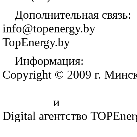
Дополнительная связь:
info@topenergy.by
TopEnergy.by
Информация:
Copyright © 2009 г. Минс
Продвижение бизнеса в с
Создание
и
продвижение 
Digital агентство TOPEner