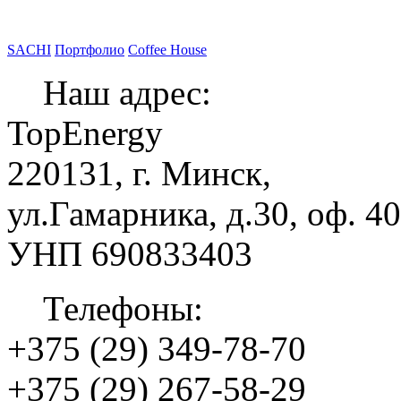
SACHI
Портфолио
Coffee House
Наш адрес:
ТоpEnergy
220131, г. Минск,
ул.Гамарника, д.30, оф. 4
УНП 690833403
Телефоны:
+375 (29) 349-78-70
+375 (29) 267-58-29