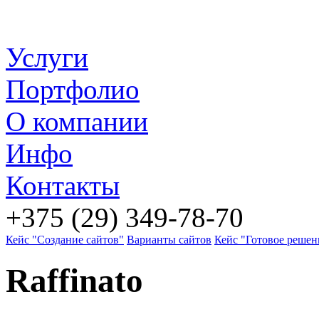
Услуги
Портфолио
О компании
Инфо
Контакты
+375 (29) 349-78-70
Кейс "Создание сайтов"
Варианты сайтов
Кейс "Готовое решен
Raffinato